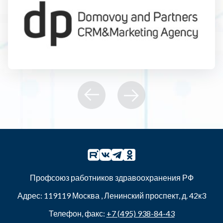
Профсоюз работников здравоохранения РФ
Адрес:
119119
Москва
,
Ленинский проспект, д. 42к3
Телефон, факс:
+7 (495) 938-84-43