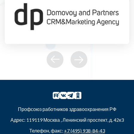
Профсоюз работников здравоохранения РФ
Адрес:
119119
Москва
,
Ленинский проспект, д. 42к3
Телефон, факс:
+7 (495) 938-84-43