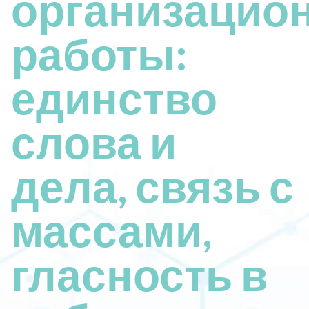
организацио
работы:
единство
слова и
дела, связь с
массами,
гласность в