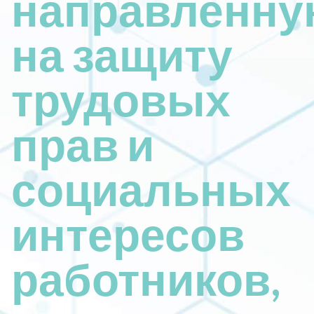
направленн
на защиту
трудовых
прав и
социальных
интересов
работников,