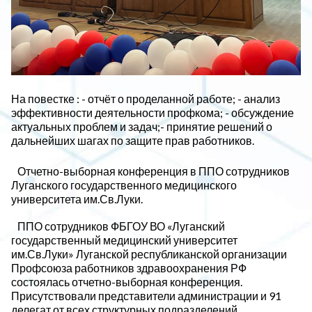
На повестке : - отчёт о проделанной работе; - анализ
эффективности деятельности профкома; - обсуждение
актуальных проблем и задач;- принятие решений о
дальнейших шагах по защите прав работников.
Отчетно-выборная конференция в ППО сотрудников
Луганского государственного медицинского
университета им.Св.Луки.
ППО сотрудников ФБГОУ ВО «Луганский
государственный медицинский университет
им.Св.Луки» Луганской республиканской организации
Профсоюза работников здравоохранения РФ
состоялась отчетно-выборная конференция.
Присутствовали представители администрации и 91
делегат от всех структурных подразделений.