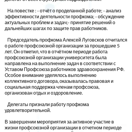
На повестке : - отчёт о проделанной работе; - анализ
эффективности деятельности профкома; - обсуждение
актуальных проблем и задач;- принятие решений о
дальнейших шагах по защите прав работников.
Председатель профкома Алексей Луговсков отчитался
о работе профсоюзной организации за прошедшие 5
лет. Он отметил, что в отчётном периоде работа
профсоюзной организации университета была
направлена на выполнение задач в соответствии с
Уставом Профсоюза работников здравоохранения РФ.
Особое внимание уделялось выполнению
коллективного договора, оказывалась правовая и
социальная поддержка членам профсоюза,
организован отдых и оздоровление.
Делегаты признали работу профкома
удовлетворительной.
В завершении мероприятия за активное участие в
жизни профсоюзной организации в отчетном периоде