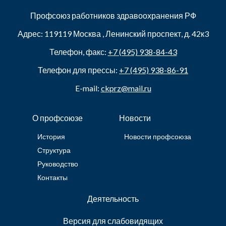
Профсоюз работников здравоохранения РФ
Адрес:
119119
Москва
,
Ленинский проспект, д. 42к3
Телефон, факс:
+7 (495) 938-84-43
Телефон для прессы:
+7 (495) 938-86-91
E-mail:
ckprz@mail.ru
О профсоюзе
Новости
История
Новости профсоюза
Структура
Руководство
Контакты
Деятельность
Версия для слабовидящих