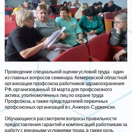
Проведение специальной оценки условий труда - один
из главных вопросов семинара Кемеровской областной
организации профсоюза работников здравоохранения
РФ, организованный 18 марта для профсоюзного
актива, уполномоченных лиц по охране труда
Профсоюза, а также председателей первичных
профсоюзных организаций в г. Анжеро-Судженске.
Обучающиеся рассмотрели вопросы правильности
предоставления гарантий и компенсаций работникам за
работу с вредными условиями труда, а также роль