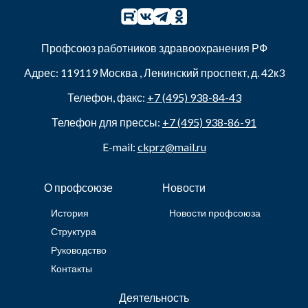
Профсоюз работников здравоохранения РФ
Адрес:
119119
Москва
,
Ленинский проспект, д. 42к3
Телефон, факс:
+7 (495) 938-84-43
Телефон для прессы:
+7 (495) 938-86-91
E-mail:
ckprz@mail.ru
О профсоюзе
Новости
История
Новости профсоюза
Структура
Руководство
Контакты
Деятельность