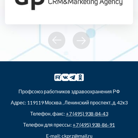
Профсоюз работников здравоохранения РФ
Адрес:
119119
Москва
,
Ленинский проспект, д. 42к3
Телефон, факс:
+7 (495) 938-84-43
Телефон для прессы:
+7 (495) 938-86-91
E-mail:
ckprz@mail.ru