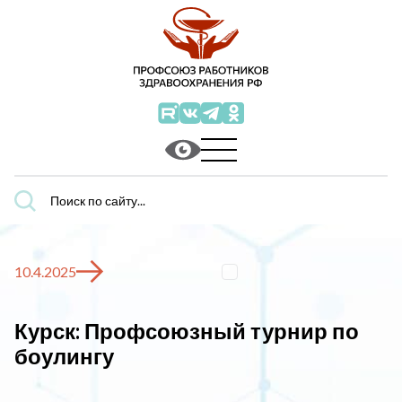
Поиск
по
сайту...
10.4.2025
Курск: Профсоюзный турнир по
боулингу