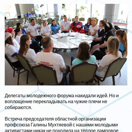
Делегаты молодежного форума накидали идей. Но и
воплощение перекладывать на чужие плечи не
собираются.
Встреча председателя областной организации
профсоюза Галины Мухтяевой с нашими молодыми
активистами никак не походила на тёплое ламповое