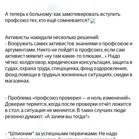
А теперь к больному: как замотивировать вступить
профсоюз тех, кто ещё сомневается?
Активисты накидали несколько решений:
- Вооружить самих активистов знаниями о профсоюзе и
аргументами. Никто не пойдёт в профсоюз, если сам
активист мямлит «ну там какие-то плюшки…» Надо
чётко: колдоговор, юридическая консультация, защита в
судах, охрана труда, спецоценка, фонд оздоровления,
фонд помощи в трудных жизненных ситуациях, скидки в
магазинах.
- Проблема «профсоюз проверил — и ноль изменений».
Доверие теряется, когда после проверки отчёт ложится
в стол, а ситуация не меняется. В таких случаях люди
резонно думают: «А зачем вы тогда?»
- "Шпионим" за успешными первичками. Не надо