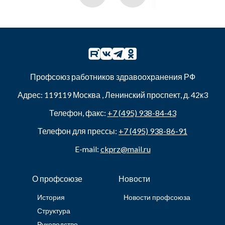
Профсоюз работников здравоохранения РФ
Адрес:
119119
Москва
,
Ленинский проспект, д. 42к3
Телефон, факс:
+7 (495) 938-84-43
Телефон для прессы:
+7 (495) 938-86-91
E-mail:
ckprz@mail.ru
О профсоюзе
Новости
История
Новости профсоюза
Структура
Руководство