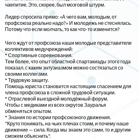
чаепитие. Это, скорее, был мозговой штурм.
Лидер спросила прямо: «А чего вам, молодым, от
профсоюза реально надо?» И молодежь не стеснялась.
Потому что если молчать, то как что-то изменится?
Чего ждут от профсоюза наши молодые представители
коллективов медучреждений:
* Спортивные соревнования.
Тем более, что опыт областной спартакиады этого года
показал, с каким энтузиазмом можно состязаться со
своими коллегами.
* Трудовую защиту.
Помощь юриста становится настоящим спасением для
члена профсоюза в сложной трудовой ситуации.
* Отраслевой выездной молодёжный форум.
Чтобы с медиками из всех округов Зауралья
обменяться опытом.
* Знания по истории профсоюзного движения.
"Круто понимать, на чьих плечах стоим, и почему наше
движение — сила. Когда мы знаем это сами, то и другим
сможем объяснить".