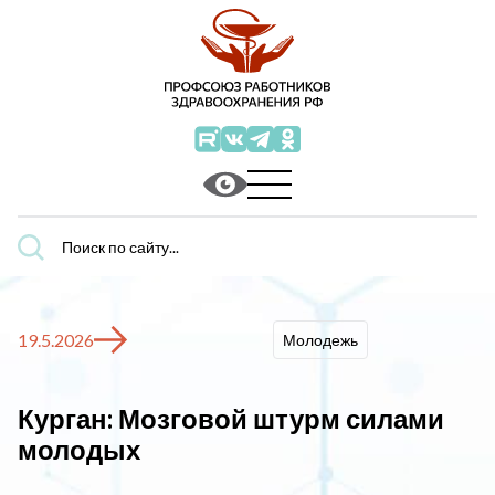
Поиск
по
сайту...
19.5.2026
Молодежь
Курган: Мозговой штурм силами
молодых