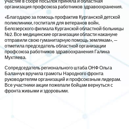
участие в сборе посылок приняла и областная
организация профсоюза работников здравоохранения.
«Благодарю за помощь профактив Курганской детской
поликлиники, госпиталя для ветеранов войн,
Белозерского филиала Курганской областной больницы
№2. Все медицинские организации области накануне
отправили свою гуманитарную помощь землякам», —
отметила председатель областной организации
профсоюза работников здравоохранения Галина
Мухтяева.
Сопредседатель регионального штаба ОНФ Ольга
Баланчук вручила грамоты Народного фронта
руководителям организаций и профсоюзным лидерам.
Все участники акции пожелали бойцам вернуться с
фронта живыми и здоровыми.