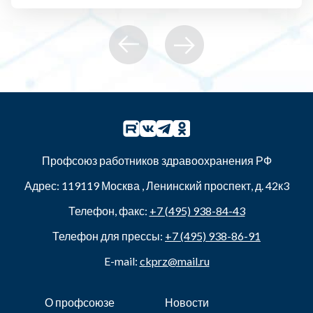
Профсоюз работников здравоохранения РФ
Адрес:
119119
Москва
,
Ленинский проспект, д. 42к3
Телефон, факс:
+7 (495) 938-84-43
Телефон для прессы:
+7 (495) 938-86-91
E-mail:
ckprz@mail.ru
О профсоюзе
Новости