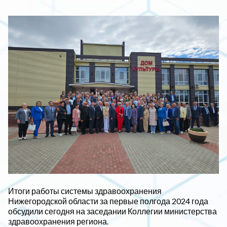
Итоги работы системы здравоохранения
Нижегородской области за первые полгода 2024 года
обсудили сегодня на заседании Коллегии министерства
здравоохранения региона.