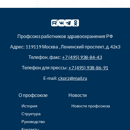
Профсоюз работников здравоохранения РФ
Адрес:
119119
Москва
,
Ленинский проспект, д. 42к3
Телефон, факс:
+7 (495) 938-84-43
Телефон для прессы:
+7 (495) 938-86-91
E-mail:
ckprz@mail.ru
О профсоюзе
Новости
История
Новости профсоюза
Структура
Руководство
Контакты