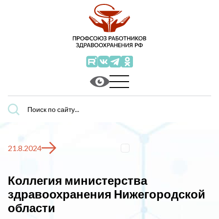
Поиск
по
сайту...
21.8.2024
Коллегия министерства
здравоохранения Нижегородской
области