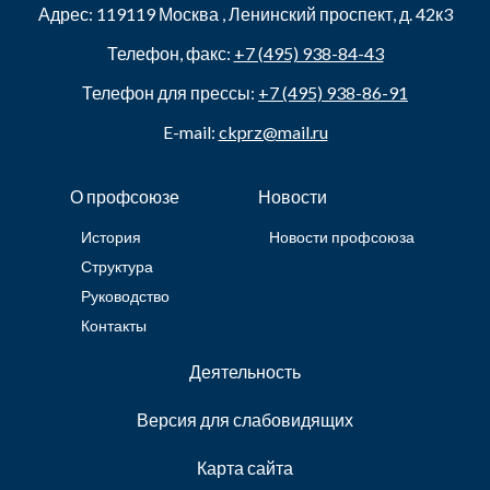
Адрес:
119119
Москва
,
Ленинский проспект, д. 42к3
Телефон, факс:
+7 (495) 938-84-43
Телефон для прессы:
+7 (495) 938-86-91
E-mail:
ckprz@mail.ru
О профсоюзе
Новости
История
Новости профсоюза
Структура
Руководство
Контакты
Деятельность
Версия для слабовидящих
Карта сайта