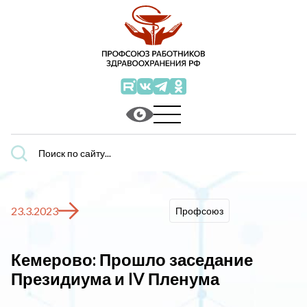
Поиск
по
сайту...
23.3.2023
Профсоюз
Кемерово: Прошло заседание
Президиума и IV Пленума