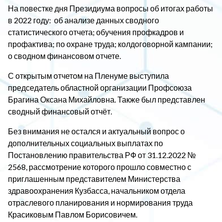
На повестке дня Президиума вопросы об итогах работы
в 2022 году: об анализе данных сводного
статистического отчета; обучения профкадров и
профактива; по охране труда; колдоговорной кампании;
о сводном финансовом отчете.
С открытым отчетом на Пленуме выступила
председатель областной организации Профсоюза
Брагина Оксана Михайловна. Также был представлен
сводный финансовый отчёт.
Без внимания не остался и актуальный вопрос о
дополнительных социальных выплатах по
Постановлению правительства РФ от 31.12.2022 №
2568, рассмотрение которого прошло совместно с
приглашенным представителем Министерства
здравоохранения Кузбасса, начальником отдела
отраслевого планирования и нормирования труда
Красиковым Павлом Борисовичем.