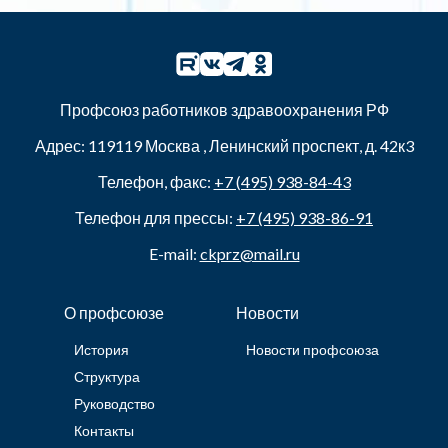
Профсоюз работников здравоохранения РФ
Адрес:
119119
Москва
,
Ленинский проспект, д. 42к3
Телефон, факс:
+7 (495) 938-84-43
Телефон для прессы:
+7 (495) 938-86-91
E-mail:
ckprz@mail.ru
О профсоюзе
Новости
История
Новости профсоюза
Структура
Руководство
Контакты