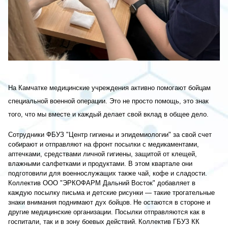
На Камчатке медицинские учреждения активно помогают бойцам
специальной военной операции. Это не просто помощь, это знак
того, что мы вместе и каждый делает свой вклад в общее дело.
Сотрудники ФБУЗ "Центр гигиены и эпидемиологии" за свой счет
собирают и отправляют на фронт посылки с медикаментами,
аптечками, средствами личной гигиены, защитой от клещей,
влажными салфетками и продуктами. В этом квартале они
подготовили для военнослужащих также чай, кофе и сладости.
Коллектив ООО "ЭРКОФАРМ Дальний Восток" добавляет в
каждую посылку письма и детские рисунки — такие трогательные
знаки внимания поднимают дух бойцов.
Не остаются в стороне и
другие медицинские организации. Посылки отправляются как в
госпитали, так и в зону боевых действий.
Коллектив ГБУЗ КК