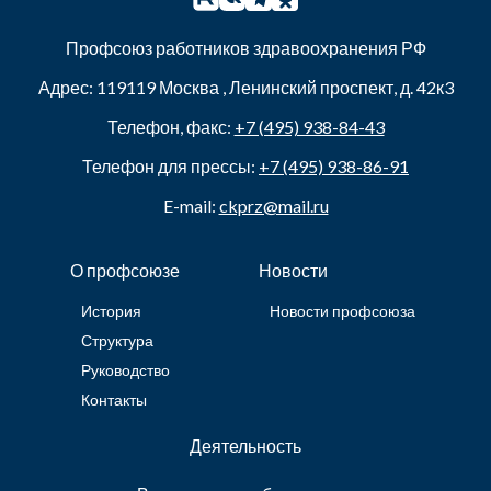
Профсоюз работников здравоохранения РФ
Адрес:
119119
Москва
,
Ленинский проспект, д. 42к3
Телефон, факс:
+7 (495) 938-84-43
Телефон для прессы:
+7 (495) 938-86-91
E-mail:
ckprz@mail.ru
О профсоюзе
Новости
История
Новости профсоюза
Структура
Руководство
Контакты
Деятельность