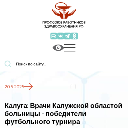
Поиск
по
сайту...
20.5.2025
Калуга: Врачи Калужской областой
больницы - победители
футбольного турнира