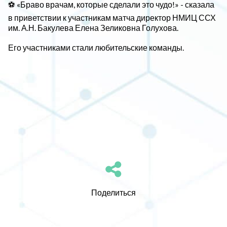
⚽ «Браво врачам, которые сделали это чудо!» - сказала
в приветствии к участникам матча директор НМИЦ ССХ
им. А.Н. Бакулева Елена Зеликовна Голухова.
Его участниками стали любительские команды.
Поделиться