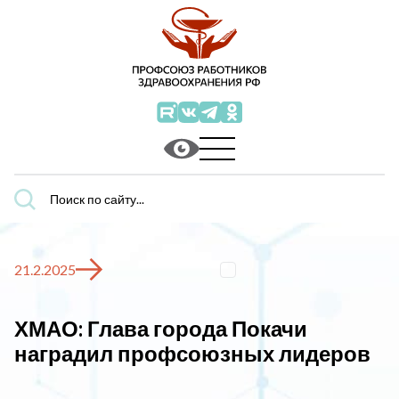
Поиск
по
сайту...
21.2.2025
ХМАО: Глава города Покачи
наградил профсоюзных лидеров