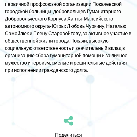
первичной профсоюзной организации Покачевской
городской больницы, добровольцев Гуманитарного
Добровольческого Корпуса Ханты-Мансийского
автономного округа-Югры: Любовь Чуркину, Наталью
Самойлюк и Елену Старовойтову, за активное участие в
общественной жизни города Покачи, высокую
социальную ответственность и значительный вклад в
организацию сбора гуманитарной помощи и за личное
мужество и героизм, смелые и решительные действия
при исполнении гражданского долга.
Поделиться