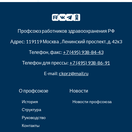
Профсоюз работников здравоохранения РФ
Адрес:
119119
Москва
,
Ленинский проспект, д. 42к3
Телефон, факс:
+7 (495) 938-84-43
Телефон для прессы:
+7 (495) 938-86-91
E-mail:
ckprz@mail.ru
О профсоюзе
Новости
История
Новости профсоюза
Структура
Руководство
Контакты