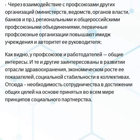
· Через взаимодействие с профсоюзами других
организаций (министерств, ведомств, органов власти,
банков и пр.), региональными и общероссийскими
профсоюзными объединениями, первичные
профсоюзные организации повышают имидж
учреждения и авторитет ее руководителя;
Как видно, у профсоюзов и работодателей — общие
интересы. И те и другие заинтересованы в развитии
отрасли здравоохранения, экономическом росте ее
показателей, социальной стабильности в коллективах.
Отсюда – необходимость сотрудничества в достижении
общих целей на основе принятых во всем мире
принципов социального партнерства.