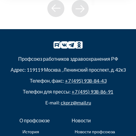
Профсоюз работников здравоохранения РФ
Адрес:
119119
Москва
,
Ленинский проспект, д. 42к3
Телефон, факс:
+7 (495) 938-84-43
Телефон для прессы:
+7 (495) 938-86-91
E-mail:
ckprz@mail.ru
О профсоюзе
Новости
История
Новости профсоюза