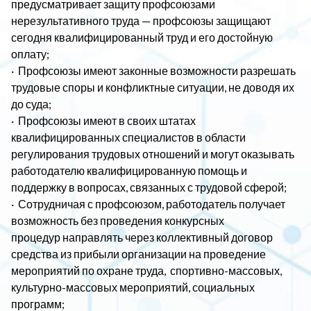
предусматривает защиту профсоюзами
нерезультативного труда — профсоюзы защищают
сегодня квалифицированный труд и его достойную
оплату;
· Профсоюзы имеют законные возможности разрешать
трудовые споры и конфликтные ситуации, не доводя их
до суда;
· Профсоюзы имеют в своих штатах
квалифицированных специалистов в области
регулирования трудовых отношений и могут оказывать
работодателю квалифицированную помощь и
поддержку в вопросах, связанных с трудовой сферой;
· Сотрудничая с профсоюзом, работодатель получает
возможность без проведения конкурсных
процедур направлять через коллективный договор
средства из прибыли организации на проведение
мероприятий по охране труда, спортивно-массовых,
культурно-массовых мероприятий, социальных
программ;