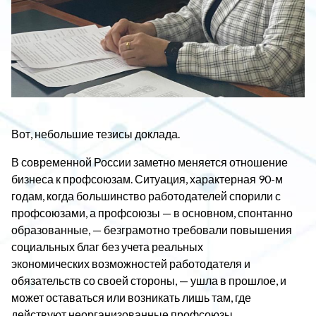
Вот, небольшие тезисы доклада.
В современной России заметно меняется отношение
бизнеса к профсоюзам. Ситуация, характерная 90-м
годам, когда большинство работодателей спорили с
профсоюзами, а профсоюзы — в основном, спонтанно
образованные, — безграмотно требовали повышения
социальных благ без учета реальных
экономических возможностей работодателя и
обязательств со своей стороны, — ушла в прошлое, и
может оставаться или возникать лишь там, где
действуют неорганизованные профсоюзы.