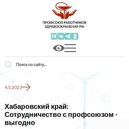
Поиск
по
сайту...
4.5.2023
Хабаровский край:
Сотрудничество с профсоюзом -
выгодно