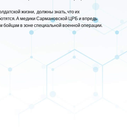
олдатской жизни, должны знать, что их
ботятся. А медики Сармановской ЦРБ и впредь
 бойцам в зоне специальной военной операции.