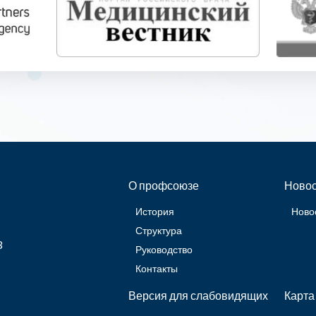
О профсоюзе
Новос
История
Ново
Структура
3
Руководство
Контакты
Версия для слабовидящих
Карта