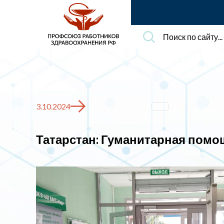
Поиск
по
сайту...
3.10.2024
Татарстан: Гуманитарная помо