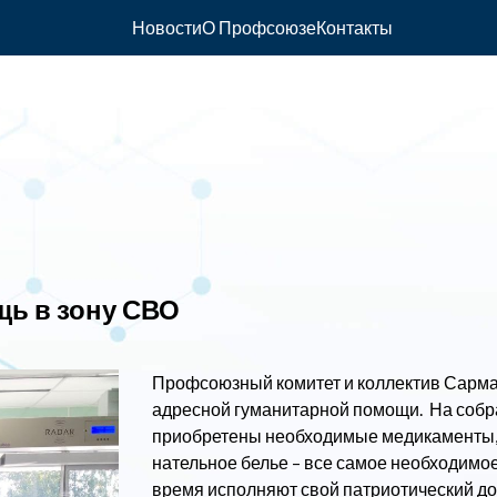
Новости
О Профсоюзе
Контакты
щь в зону СВО
Профсоюзный комитет и коллектив Сарма
адресной гуманитарной помощи. На соб
приобретены необходимые медикаменты, 
нательное белье – все самое необходимое
время исполняют свой патриотический до