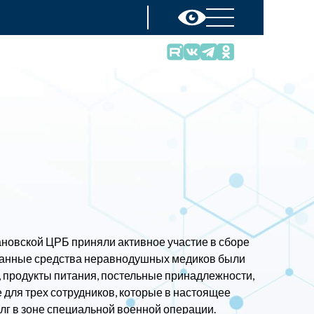
новской ЦРБ приняли активное участие в сборе
ранные средства неравнодушных медиков были
продукты питания, постельные принадлежности,
 для трех сотрудников, которые в настоящее
лг в зоне специальной военной операции.