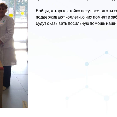
Бойцы, которые стойко несут все тяготы с
поддерживают коллеги, о них помнят и за
будут оказывать посильную помощь нашим