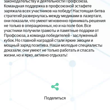
законодательству и деятельности Профсоюза.
Командная поддержка в профсоюзной эстафете
заряжала всех участников на победу! Настоящая битва
стратегий развернулась между медиками в лазертаге,
они показали, что умеют мгновенно принимать решения
не только в операционных, но и на поле боя. Все
участники получили грамоты и памятные подарки от
Профсоюза, а команда победителей - заслуженный
кубок. Но главной наградой стали яркие эмоции и
мощный заряд позитива. Наши молодые специалисты
доказали: они умеют не только работать и спасать
жизни, но и ярко, активно отдыхать!
Поделиться