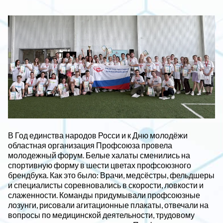
В Год единства народов Росси и к Дню молодёжи
областная организация Профсоюза провела
молодежный форум. Белые халаты сменились на
спортивную форму в шести цветах профсоюзного
брендбука. Как это было: Врачи, медсёстры, фельдшеры
и специалисты соревновались в скорости, ловкости и
слаженности. Команды придумывали профсоюзные
лозунги, рисовали агитационные плакаты, отвечали на
вопросы по медицинской деятельности, трудовому