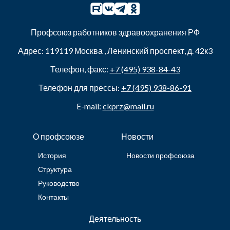
Профсоюз работников здравоохранения РФ
Адрес:
119119
Москва
,
Ленинский проспект, д. 42к3
Телефон, факс:
+7 (495) 938-84-43
Телефон для прессы:
+7 (495) 938-86-91
E-mail:
ckprz@mail.ru
О профсоюзе
Новости
История
Новости профсоюза
Структура
Руководство
Контакты
Деятельность