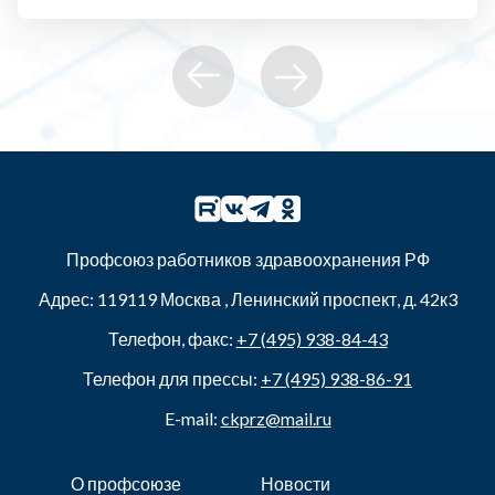
Профсоюз работников здравоохранения РФ
Адрес:
119119
Москва
,
Ленинский проспект, д. 42к3
Телефон, факс:
+7 (495) 938-84-43
Телефон для прессы:
+7 (495) 938-86-91
E-mail:
ckprz@mail.ru
О профсоюзе
Новости