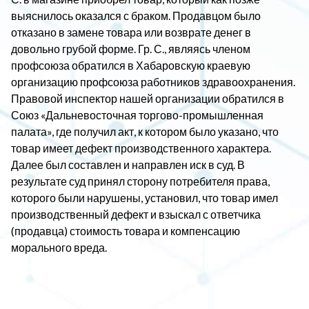
выяснилось оказался с браком. Продавцом было
отказано в замене товара или возврате денег в
довольно грубой форме. Гр. С., являясь членом
профсоюза обратился в Хабаровскую краевую
организацию профсоюза работников здравоохранения.
Правовой инспектор нашей организации обратился в
Союз «Дальневосточная торгово-промышленная
палата», где получил акт, к котором было указано, что
товар имеет дефект производственного характера.
Далее был составлен и направлен иск в суд. В
результате суд принял сторону потребителя права,
которого были нарушены, установил, что товар имел
производственный дефект и взыскал с ответчика
(продавца) стоимость товара и компенсацию
морального вреда.