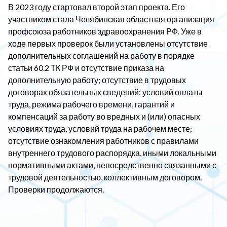
В 2023 году стартовал второй этап проекта. Его
участником стала Челябинская областная организация
профсоюза работников здравоохранения РФ. Уже в
ходе первых проверок были установлены отсутствие
дополнительных соглашений на работу в порядке
статьи 60.2 ТК РФ и отсутствие приказа на
дополнительную работу; отсутствие в трудовых
договорах обязательных сведений: условий оплаты
труда, режима рабочего времени, гарантий и
компенсаций за работу во вредных и (или) опасных
условиях труда, условий труда на рабочем месте;
отсутствие ознакомления работников с правилами
внутреннего трудового распорядка, иными локальными
нормативными актами, непосредственно связанными с
трудовой деятельностью, коллективным договором.
Проверки продолжаются.