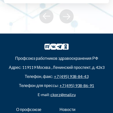
Профсоюз работников здравоохранения РФ
Адрес:
119119
Москва
,
Ленинский проспект, д. 42к3
Телефон, факс:
+7 (495) 938-84-43
Телефон для прессы:
+7 (495) 938-86-91
E-mail:
ckprz@mail.ru
О профсоюзе
Новости