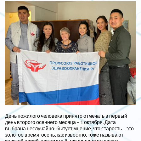
День пожилого человека принято отмечать в первый
день второго осеннего месяца – 1 октября. Дата
выбрана неслучайно: бытует мнение, что старость – это
золотое время, осень, как известно, тоже называют
золотой порой, поэтому и было решено выделить