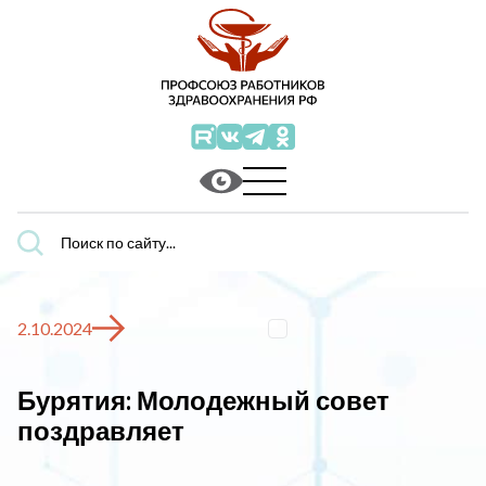
Поиск
по
сайту...
2.10.2024
Бурятия: Молодежный совет
поздравляет