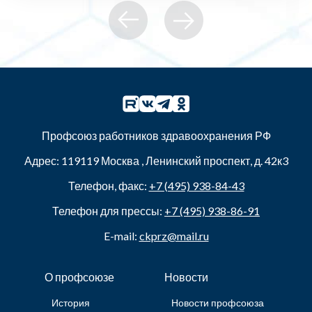
Профсоюз работников здравоохранения РФ
Адрес:
119119
Москва
,
Ленинский проспект, д. 42к3
Телефон, факс:
+7 (495) 938-84-43
Телефон для прессы:
+7 (495) 938-86-91
E-mail:
ckprz@mail.ru
О профсоюзе
Новости
История
Новости профсоюза