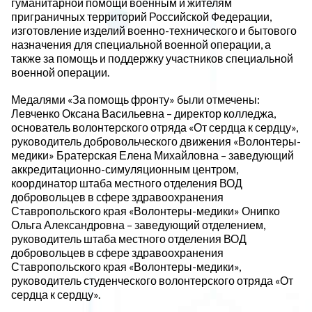
гуманитарной помощи военным и жителям
приграничных территорий Российской Федерации,
изготовление изделий военно-технического и бытового
назначения для специальной военной операции, а
также за помощь и поддержку участников специальной
военной операции.
Медалями «За помощь фронту» были отмечены:
Левченко Оксана Васильевна – директор колледжа,
основатель волонтерского отряда «От сердца к сердцу»,
руководитель добровольческого движения «Волонтеры-
медики» Братерская Елена Михайловна – заведующий
аккредитационно-симуляционным центром,
координатор штаба местного отделения ВОД
добровольцев в сфере здравоохранения
Ставропольского края «Волонтеры-медики» Онипко
Ольга Александровна – заведующий отделением,
руководитель штаба местного отделения ВОД
добровольцев в сфере здравоохранения
Ставропольского края «Волонтеры-медики»,
руководитель студенческого волонтерского отряда «От
сердца к сердцу».