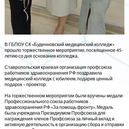
В ГБПОУ СК «Буденновский медицинский колледж»
прошло торжественное мероприятие, посвященное 45-
летию со дня основания колледжа.
Ставропольская краевая организация профсоюза
работников здравоохранения РФ поздравила
медицинский колледж с юбилеем, подарив ценный
подарок – проектор.
На торжественном мероприятии были вручены медали
Профессионального союза работников
здравоохранения РФ «За помощь фронту». Медаль
была учреждена Президиумом Профсоюза для
награждения членов Профсоюза за личный вклад и
активную деятельность в организацию сбора и отправки