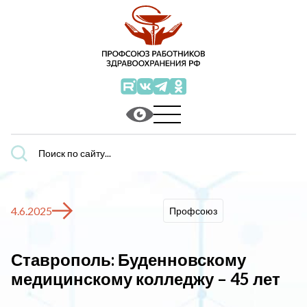
Поиск
по
сайту...
4.6.2025
Профсоюз
Ставрополь: Буденновскому
медицинскому колледжу – 45 лет