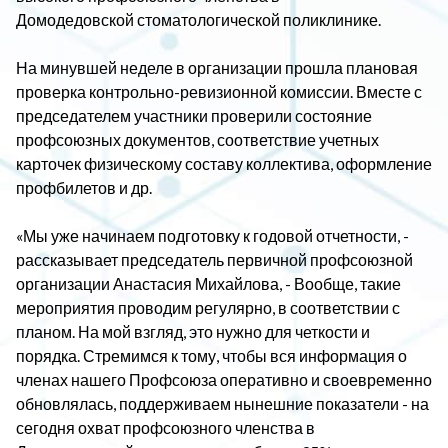
Домодедовской стоматологической поликлинике.
На минувшей неделе в организации прошла плановая
проверка контрольно-ревизионной комиссии. Вместе с
председателем участники проверили состояние
профсоюзных документов, соответствие учетных
карточек физическому составу коллектива, оформление
профбилетов и др.
«Мы уже начинаем подготовку к годовой отчетности, -
рассказывает председатель первичной профсоюзной
организации Анастасия Михайлова, - Вообще, такие
мероприятия проводим регулярно, в соответствии с
планом. На мой взгляд, это нужно для четкости и
порядка. Стремимся к тому, чтобы вся информация о
членах нашего Профсоюза оперативно и своевременно
обновлялась, поддерживаем нынешние показатели - на
сегодня охват профсоюзного членства в