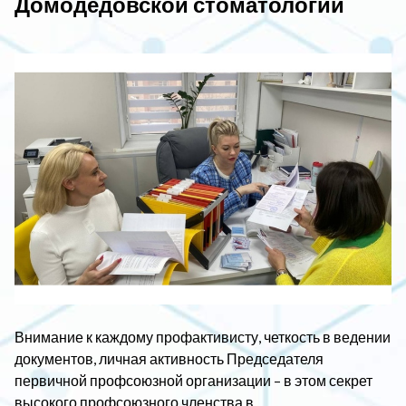
Домодедовской стоматологии
Внимание к каждому профактивисту, четкость в ведении
документов, личная активность Председателя
первичной профсоюзной организации – в этом секрет
высокого профсоюзного членства в