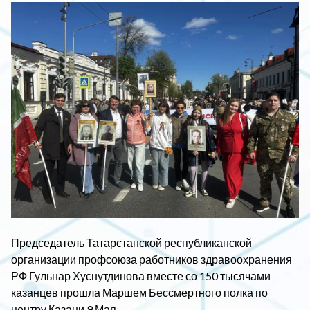
Председатель Татарстанской республиканской
организации профсоюза работников здравоохранения
РФ Гульнар Хуснутдинова вместе со 150 тысячами
казанцев прошла Маршем Бессмертного полка по
центру Казани 9 Мая.