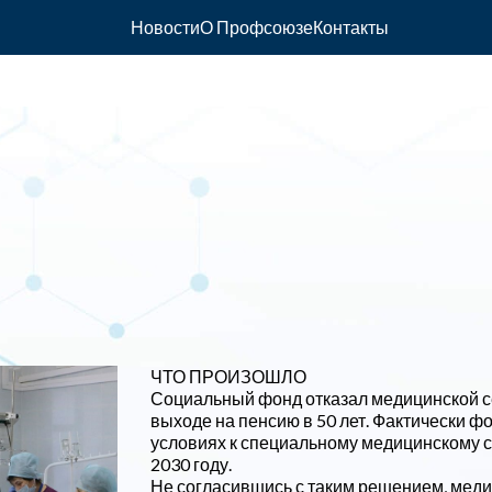
Новости
О Профсоюзе
Контакты
ЧТО ПРОИЗОШЛО
Социальный фонд отказал медицинской се
выходе на пенсию в 50 лет. Фактически 
условиях к специальному медицинскому ст
2030 году.
Не согласившись с таким решением, меди