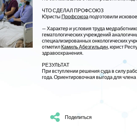
ЧТО СДЕЛАЛ ПРОФСОЮЗ
Юристы
Профсоюза
подготовили исковое 
— Характер и условия труда медработник
гематологических учреждений аналогичны
специализированных онкологических учре
отметил
Камиль Абезгильдин
, юрист Рес
здравоохранения.
РЕЗУЛЬТАТ
При вступлении решения суда в силу рабо
года. Ориентировочная выгода для члена 
Поделиться