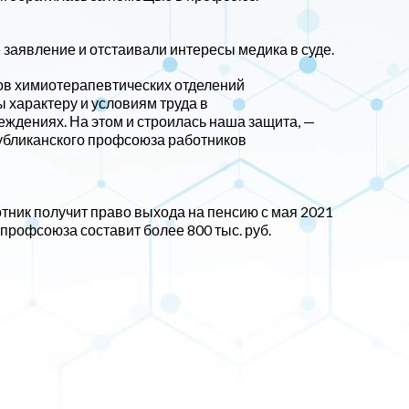
заявление и отстаивали интересы медика в суде.
ов химиотерапевтических отделений
 характеру и условиям труда в
ждениях. На этом и строилась наша защита, —
публиканского профсоюза работников
тник получит право выхода на пенсию с мая 2021
профсоюза составит более 800 тыс. руб.