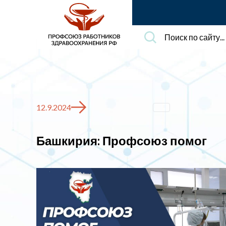
Поиск
по
сайту...
12.9.2024
Башкирия: Профсоюз помог