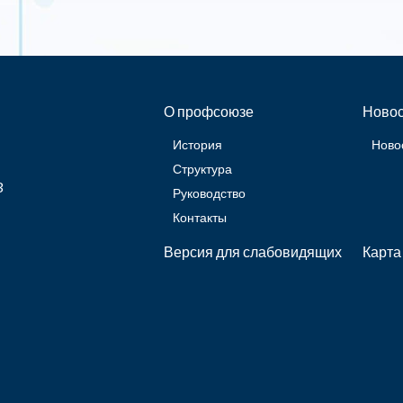
О профсоюзе
Новос
История
Ново
Структура
3
Руководство
Контакты
Версия для слабовидящих
Карта