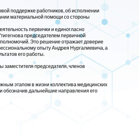
овой поддержке работников, об исполнении
зании материальной помощи со стороны
еятельность первички и единогласно
Утигегнова председателем первичной
 полномочий. Это решение отражает доверие
фессиональному опыту Андрея Нургалиевича, а
ьтатов его работы.
ы заместителя председателя, членов
жным этапом в жизни коллектива медицинских
 и обозначив дальнейшие направления его