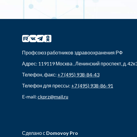
Профсоюз работников здравоохранения РФ
Адрес:
119119
Москва
,
Ленинский проспект, д. 42к
Телефон, факс:
+7 (495) 938-84-43
Телефон для прессы:
+7 (495) 938-86-91
E-mail:
ckprz@mail.ru
Сделано с
Domovoy Pro