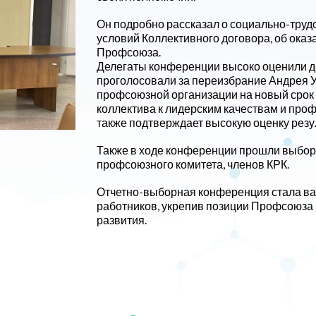
Он подробно рассказал о социально-труд
условий Коллективного договора, об ока
Профсоюза.
Делегаты конференции высоко оценили д
проголосовали за переизбрание Андрея 
профсоюзной организации на новый срок
коллектива к лидерским качествам и про
также подтверждает высокую оценку резул
Также в ходе конференции прошли выбор
профсоюзного комитета, членов КРК.
Отчетно-выборная конференция стала ва
работников, укрепив позиции Профсоюза
развития.