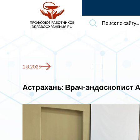
Поиск
по
сайту...
1.8.2025
Астрахань: Врач-эндоскопист 