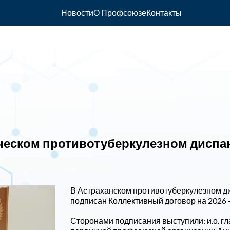
Новости
О Профсоюзе
Контакты
ическом противотуберкулезном диспа
В Астраханском противотуберкулезном ди
подписан Коллективный договор на 2026 –
Сторонами подписания выступили: и.о. г