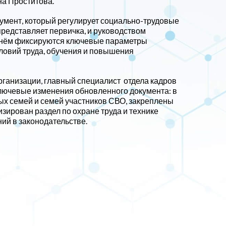
а Проститова.
кумент, который регулирует социально-трудовые
редставляет первичка, и руководством
 нём фиксируются ключевые параметры
словий труда, обучения и повышения
ганизации, главный специалист отдела кадров
лючевые изменения обновленного документа: в
х семей и семей участников СВО, закреплены
изирован раздел по охране труда и технике
ий в законодательстве.