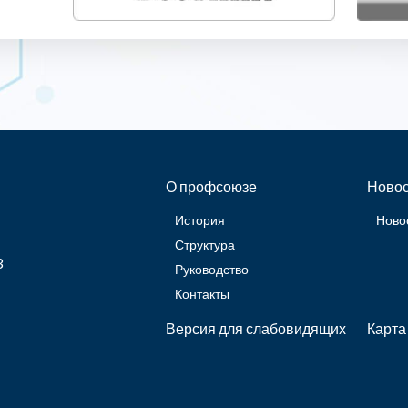
О профсоюзе
Новос
История
Ново
Структура
3
Руководство
Контакты
Версия для слабовидящих
Карта