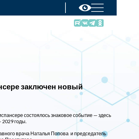
нсере заключен новый
спансере состоялось знаковое событие — здесь
 2029 годы.
лавного врача Наталья Попова и председатель