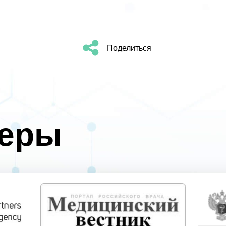
Поделиться
неры