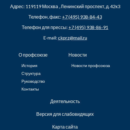
Адрес:
119119
Москва
,
Ленинский проспект, д. 42к3
Телефон, факс:
+7 (495) 938-84-43
Телефон для прессы:
+7 (495) 938-86-91
E-mail:
ckprz@mail.ru
О профсоюзе
Новости
История
Новости профсоюза
Структура
Руководство
Контакты
Деятельность
Версия для слабовидящих
Карта сайта