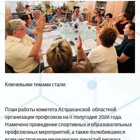
Ключевыми темами стали:
План работы комитета Астраханской
областной
организации профсоюза на
II полугодие 2026 года.
Намечено проведение спортивных и образовательных
профсоюзных мероприятий, а также полюбившееся
всем чествование медицинских династий региона.