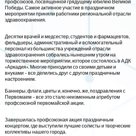
профсоюзов, посвященной грядущему юбилею Великой
Победы. Самое активное участие в праздничном
мероприятии приняли работники региональной отрасли
здравоохранения.
Десятки врачей и медсестер, студентов и фармацевтов,
фельдшеры, административный и вспомогательный
персонал из большинства учреждений отрасли
здравоохранения собрались нынешним утром на
торжественное мероприятии, которое состоялось в АДК
«Аркадия». Многие приходили со своими детьми и
внуками – все делились друг с другом праздничным
настроением.
Баннеры, флаги, цветы и, конечно, же, поздравления с
Первомаем – все это стало неизменным атрибутом
профсоюзной первомайской акции.
Завершилась профсоюзная акция праздничным
концертом, где выступили лучшие солисты и творческие
коллективы нашего города.