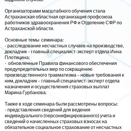
Организаторами масштабного обучения стала
Астраханская областная организация профсоюза
работников здравоохранения РФ и Отделение СФР по
Астраханской области.
Основные темы семинара:
- расследование несчастных случаев на производстве,
докладчик – главный специалист-эксперт отдела Инна
Плотицина;
- обновленные Правила финансового обеспечения
предупредительных мер по сокращению
производственного травматизма – новые требования к
ним, докладчик – главный специалист-эксперт отдела
назначения и осуществления страховых выплат
Марина Гурбанова.
Также в ходе семинара были рассмотрены вопросы:
- представления сведений для ведения
индивидуального (персонифицированного) учета и
сведений о начисленных страховых взносах на
обязательное социальное страхование от несчастных