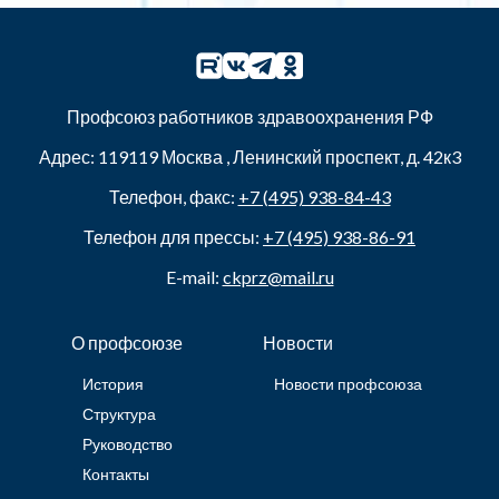
Профсоюз работников здравоохранения РФ
Адрес:
119119
Москва
,
Ленинский проспект, д. 42к3
Телефон, факс:
+7 (495) 938-84-43
Телефон для прессы:
+7 (495) 938-86-91
E-mail:
ckprz@mail.ru
О профсоюзе
Новости
История
Новости профсоюза
Структура
Руководство
Контакты