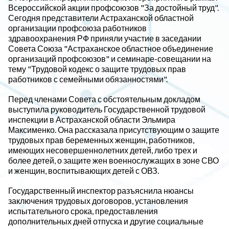
Всероссийской акции профсоюзов "За достойный труд".
Сегодня представители Астраханской областной
организации профсоюза работников
здравоохранения РФ приняли участие в заседании
Совета Союза "Астраханское областное объединение
организаций профсоюзов" и семинаре-совещании на
тему "Трудовой кодекс о защите трудовых прав
работников с семейными обязанностями".
Перед членами Совета с обстоятельным докладом
выступила руководитель Государственной трудовой
инспекции в Астраханской области Эльмира
Максименко. Она рассказала присутствующим о защите
трудовых прав беременных женщин, работников,
имеющих несовершеннолетних детей, либо трех и
более детей, о защите жен военнослужащих в зоне СВО
и женщин, воспитывающих детей с ОВЗ.
Государственный инспектор разъяснила нюансы
заключения трудовых договоров, установления
испытательного срока, предоставления
дополнительных дней отпуска и другие социальные