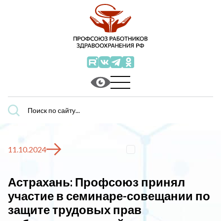
Поиск
по
сайту...
11.10.2024
Астрахань: Профсоюз принял
участие в семинаре-совещании по
защите трудовых прав