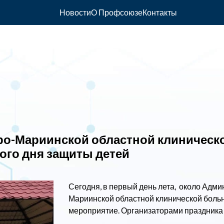
Новости
О Профсоюзе
Контакты
дро-Мариинской областной клиническ
ого дня защиты детей
Сегодня, в первый день лета, около Адм
Мариинской областной клинической бол
мероприятие. Организаторами праздника