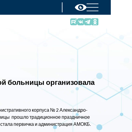
ой больницы организовала
инистративного корпуса № 2 Александро-
ьницы прошло традиционное праздничное
 стала первичка и администрация АМОКБ.