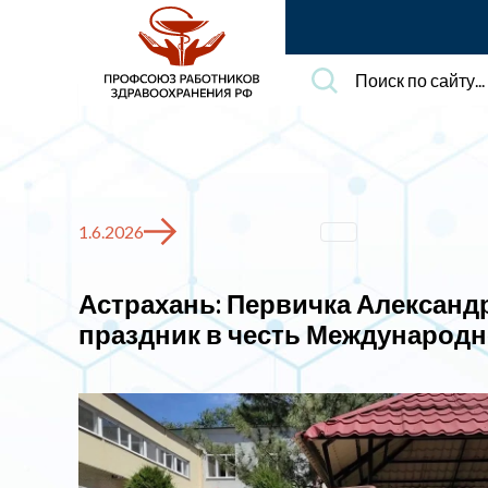
Поиск
по
сайту...
1.6.2026
Астрахань: Первичка Алексан
праздник в честь Международн