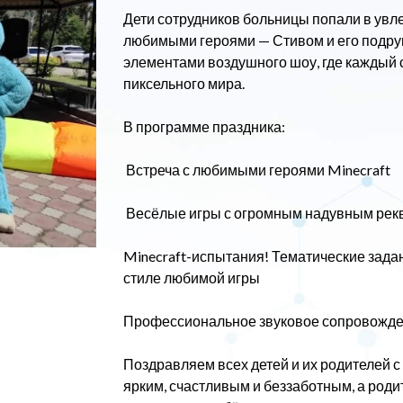
Дети сотрудников больницы попали в увле
любимыми героями — Стивом и его подруг
элементами воздушного шоу, где каждый 
пиксельного мира.
В программе праздника:
Встреча с любимыми героями Minecraft
Весёлые игры с огромным надувным рекв
Minecraft-испытания! Тематические зада
стиле любимой игры
Профессиональное звуковое сопровожд
Поздравляем всех детей и их родителей с
ярким, счастливым и беззаботным, а роди