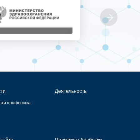
ти
Деятельность
сти профсоюза
 сайта
Политика обработки