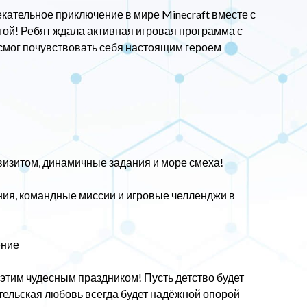
кательное приключение в мире Minecraft вместе с
ой! Ребят ждала активная игровая программа с
смог почувствовать себя настоящим героем
изитом, динамичные задания и море смеха!
ния, командные миссии и игровые челленджи в
ение
 этим чудесным праздником! Пусть детство будет
тельская любовь всегда будет надёжной опорой