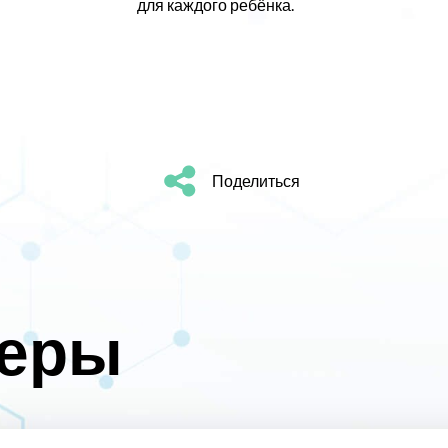
для каждого ребёнка.
Поделиться
неры