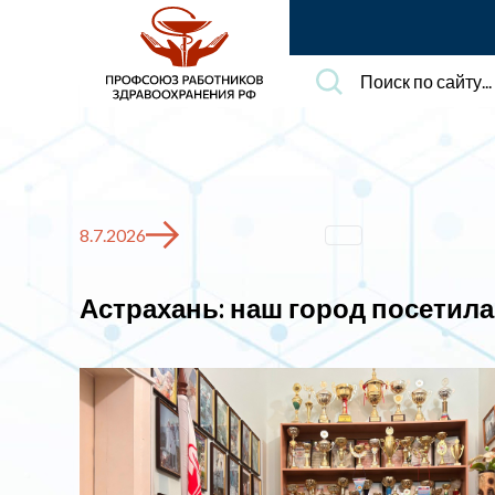
Поиск
по
сайту...
8.7.2026
Астрахань: наш город посети