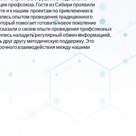
ии профсоюза. Гости из Сибири проявили
те и к нашим
проектам по привлечению в
лись опытом проведения традиционного
торый помогает готовить новое поколение
сказали о своем опыте проведения профсоюзных
ились наладить регулярный обмен информацией,
 друг другу методическую поддержку. Это
срочного взаимодействия между нашими