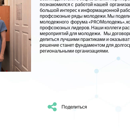
познакомился с
работой нашей организац
большой интерес к информационной рабо
профсоюзные ряды молодежи. Мы подели
молодежного форума «
PROМолодежь», ко
профсоюзных лидеров. Наши коллеги рас
мероприятий для молодежи.
Мы договор
делиться лучшими практиками и оказывать
решение станет фундаментом для долго
региональными организациями.
Поделиться