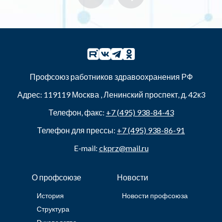
Профсоюз работников здравоохранения РФ
Адрес:
119119
Москва
,
Ленинский проспект, д. 42к3
Телефон, факс:
+7 (495) 938-84-43
Телефон для прессы:
+7 (495) 938-86-91
E-mail:
ckprz@mail.ru
О профсоюзе
Новости
История
Новости профсоюза
Структура