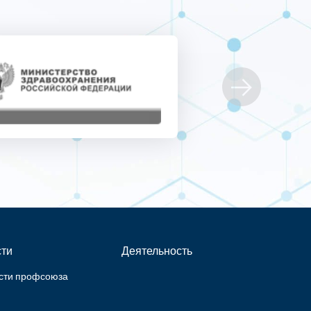
ти
Деятельность
сти профсоюза