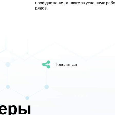
профдвижения, а также за успешную раб
рядов.
Поделиться
неры