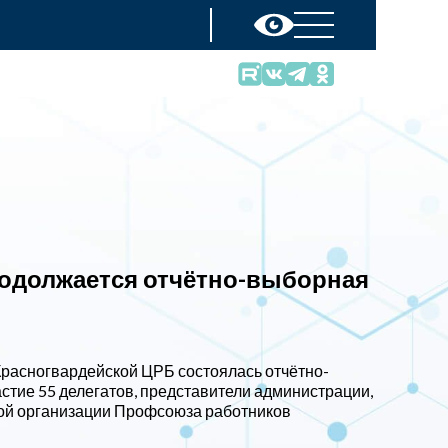
родолжается отчётно-выборная
расногвардейской ЦРБ состоялась отчётно-
стие 55 делегатов, представители администрации,
кой организации Профсоюза работников