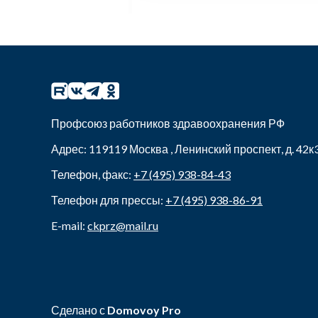
Профсоюз работников здравоохранения РФ
Адрес:
119119
Москва
,
Ленинский проспект, д. 42к
Телефон, факс:
+7 (495) 938-84-43
Телефон для прессы:
+7 (495) 938-86-91
E-mail:
ckprz@mail.ru
Сделано с
Domovoy Pro