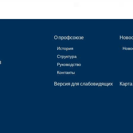
О профсоюзе
Новос
История
Ново
Структура
3
Руководство
Контакты
Версия для слабовидящих
Карта