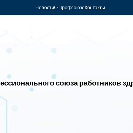
Новости
О Профсоюзе
Контакты
ессионального союза работников зд