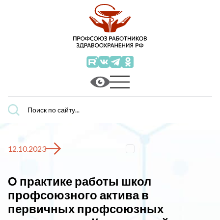
Поиск
по
сайту...
12.10.2023
О практике работы школ
профсоюзного актива в
первичных профсоюзных