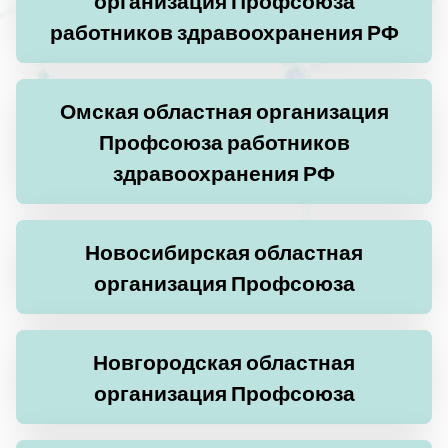
организация Профсоюза
работников здравоохранения РФ
Омская областная организация
Профсоюза работников
здравоохранения РФ
Новосибирская областная
организация Профсоюза
Новгородская областная
организация Профсоюза