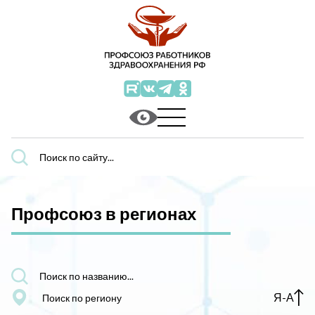
Поиск
по
сайту...
Профсоюз в регионах
Поиск
по
названию...
Я-А
Поиск по региону